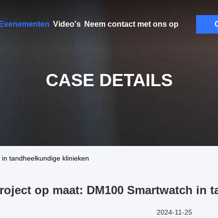
Evenementen
Video's
Neem contact met ons op
C
CASE DETAILS
in tandheelkundige klinieken
roject op maat: DM100 Smartwatch in t
2024-11-25