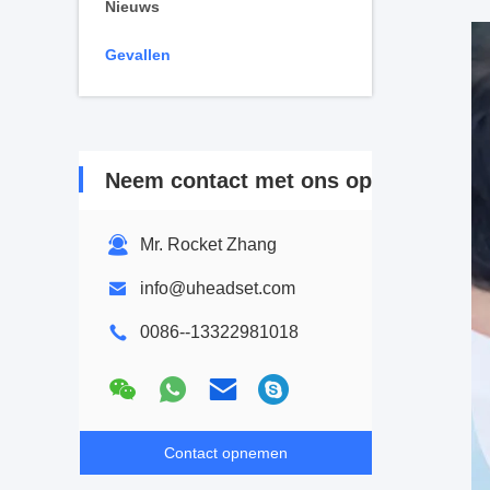
Nieuws
Gevallen
Neem contact met ons op
Mr. Rocket Zhang
info@uheadset.com
0086--13322981018
Contact opnemen