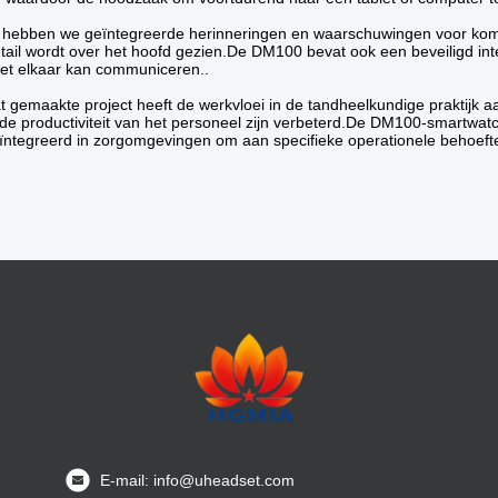
 hebben we geïntegreerde herinneringen en waarschuwingen voor kom
tail wordt over het hoofd gezien.De DM100 bevat ook een beveiligd in
t elkaar kan communiceren..
t gemaakte project heeft de werkvloei in de tandheelkundige praktijk a
 de productiviteit van het personeel zijn verbeterd.De DM100-smartwat
ntegreerd in zorgomgevingen om aan specifieke operationele behoefte
E-mail: info@uheadset.com