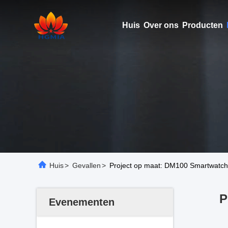
Huis
Over ons
Producten
Huis
>
Gevallen
>
Project op maat: DM100 Smartwatch 
P
Evenementen