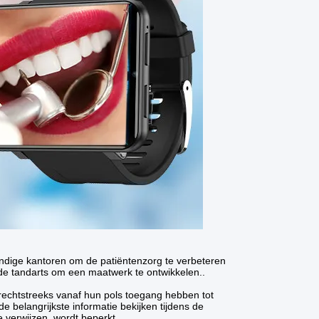
dige kantoren om de patiëntenzorg te verbeteren
e tandarts om een maatwerk te ontwikkelen..
rechtstreeks vanaf hun pols toegang hebben tot
 belangrijkste informatie bekijken tijdens de
 verwijzen, wordt beperkt.