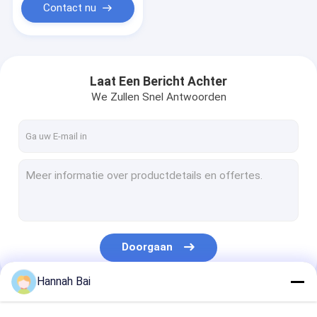
Contact nu
Laat Een Bericht Achter
We Zullen Snel Antwoorden
Doorgaan
Hannah Bai
Onze Categorieën