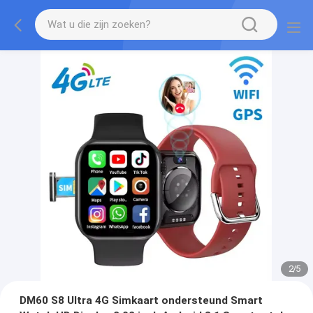
2
/
5
DM60 S8 Ultra 4G Simkaart ondersteund Smart