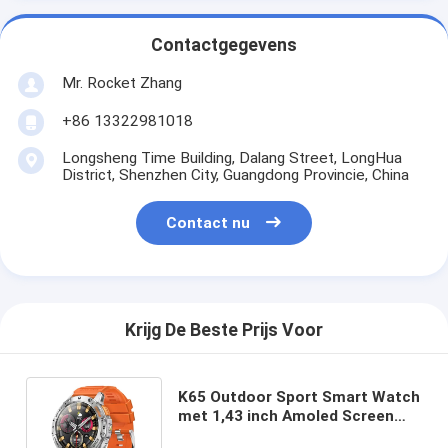
Contactgegevens
Mr. Rocket Zhang
+86 13322981018
Longsheng Time Building, Dalang Street, LongHua
District, Shenzhen City, Guangdong Provincie, China
Contact nu
Krijg De Beste Prijs Voor
K65 Outdoor Sport Smart Watch
met 1,43 inch Amoled Screen
zaklamp Voor Android IOS