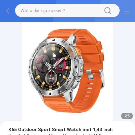
2
/
5
K65 Outdoor Sport Smart Watch met 1,43 inch