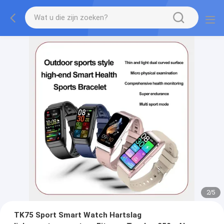
2
/
5
TK75 Sport Smart Watch Hartslag