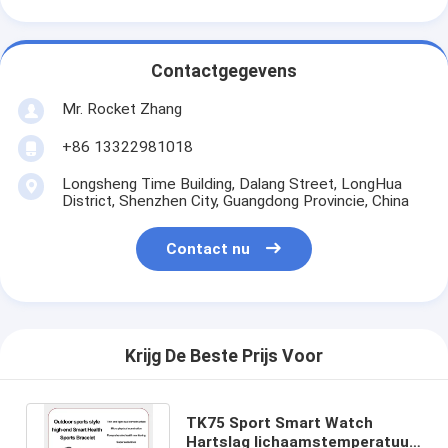
Contactgegevens
Mr. Rocket Zhang
+86 13322981018
Longsheng Time Building, Dalang Street, LongHua
District, Shenzhen City, Guangdong Provincie, China
Contact nu
Krijg De Beste Prijs Voor
TK75 Sport Smart Watch
Hartslag lichaamstemperatuur